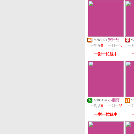
安妍兒
V289294
V
一對多
8
一對一
40
一
一對一忙線中
小糰寶
V305176
V
一對多
8
一對一
35
一
一對一忙線中