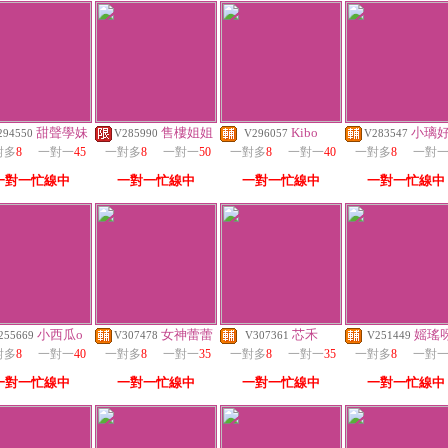
甜聲學妹
售樓姐姐
Kibo
小璃
294550
V285990
V296057
V283547
對多
8
一對一
45
一對多
8
一對一
50
一對多
8
一對一
40
一對多
8
一對
一對一忙線中
一對一忙線中
一對一忙線中
一對一忙線中
小西瓜o
女神蕾蕾
芯禾
媱瑤
255669
V307478
V307361
V251449
對多
8
一對一
40
一對多
8
一對一
35
一對多
8
一對一
35
一對多
8
一對
一對一忙線中
一對一忙線中
一對一忙線中
一對一忙線中