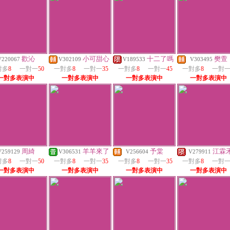
歡沁
小可甜心
十二了嗎
樊萱
V220067
V302109
V189533
V303495
對多
8
一對一
50
一對多
8
一對一
35
一對多
8
一對一
45
一對多
8
一對
一對多表演中
一對多表演中
一對多表演中
一對多表演中
周綺
羊羊來了
予棠
江霖
V259129
V306531
V256604
V279911
對多
8
一對一
50
一對多
8
一對一
35
一對多
8
一對一
35
一對多
8
一對
一對多表演中
一對多表演中
一對多表演中
一對多表演中