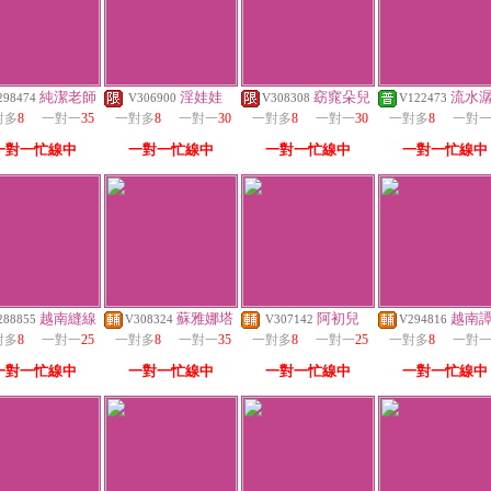
純潔老師
淫娃娃
窈窕朵兒
流水
298474
V306900
V308308
V122473
對多
8
一對一
35
一對多
8
一對一
30
一對多
8
一對一
30
一對多
8
一對
一對一忙線中
一對一忙線中
一對一忙線中
一對一忙線中
越南縫線
蘇雅娜塔
阿初兒
越南
288855
V308324
V307142
V294816
對多
8
一對一
25
一對多
8
一對一
35
一對多
8
一對一
25
一對多
8
一對
一對一忙線中
一對一忙線中
一對一忙線中
一對一忙線中