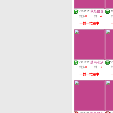
我是優優
V288717
V
一對多
8
一對一
40
一
一對一忙線中
越南潮汐
V301827
V
一對多
8
一對一
30
一
一對一忙線中