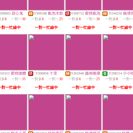
甜心鬼
氣泡水飲
蜜桃氣泡
施璦
309005
V309188
V300752
V244250
對多
8
一對一
30
一對多
6
一對一
25
一對多
8
一對一
30
一對多
8
一對
一對一忙線中
一對一忙線中
一對一忙線中
一對一忙線中
蜜桃微醺
十里
越南噸康
小小
243315
V300856
V261946
V298214
對多
8
一對一
35
一對多
8
一對一
30
一對多
6
一對一
25
一對多
8
一對
一對一忙線中
一對一忙線中
一對一忙線中
一對一忙線中