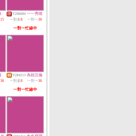
珠
一一秀噴
V296084
一
15
一對多
8
一對一
30
一對一忙線中
啦
為姐沉倫
V284213
一
30
一對多
8
一對一
30
一對一忙線中